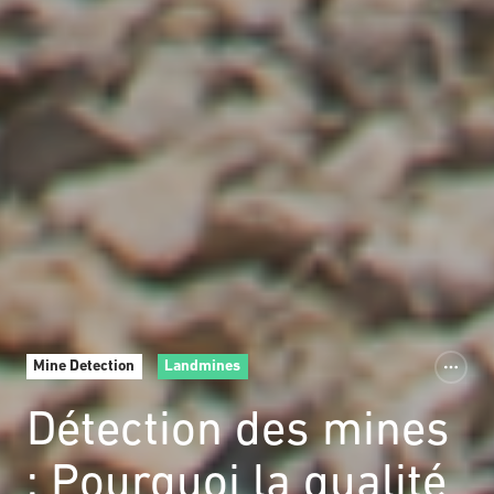
Mine Detection
Landmines
Détection des mines
: Pourquoi la qualité