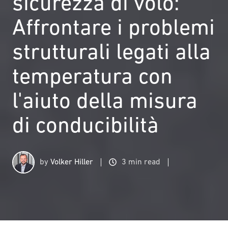
sicurezza di volo:
Affrontare i problemi
strutturali legati alla
temperatura con
l'aiuto della misura
di conducibilità
by
Volker Hiller
3 min read