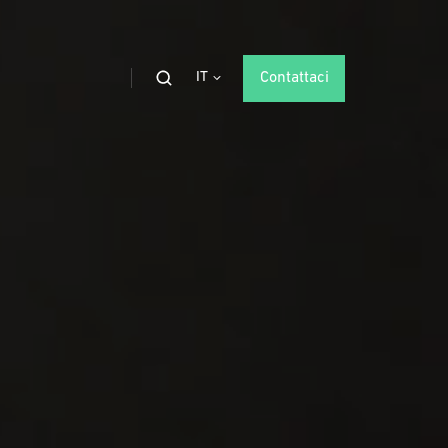
IT
Contattaci