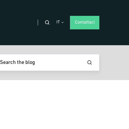
IT
Contattaci