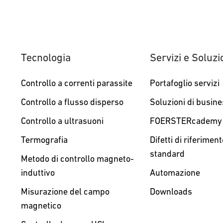
Tecnologia
Servizi e Soluzi
Controllo a correnti parassite
Portafoglio servizi
Controllo a flusso disperso
Soluzioni di busin
Controllo a ultrasuoni
FOERSTERcademy
Termografia
Difetti di riferiment
standard
Metodo di controllo magneto-
induttivo
Automazione
Misurazione del campo
Downloads
magnetico