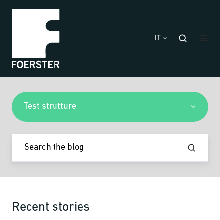
IT
Test strutture
Recent stories