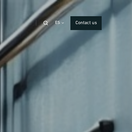
ES
Contact us